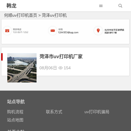
韩龙
何顺uv打印机首页
>
菏泽uv打印机
菏泽市uv打印机厂家
08月06日
154
文章导航
站点导航
购机流程
联系方式
uv打印机骗局
站点地图