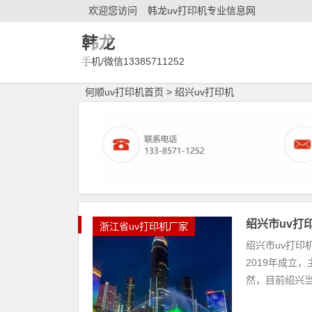
欢迎您访问
韩龙uv打印机专业信息网
韩龙
手机/微信13385711252
何顺uv打印机首页
>
绍兴uv打印机
绍兴市uv打
浙江省uv打印机厂家
绍兴市uv打
2019年成立
然，目前绍兴当