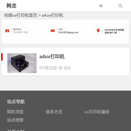
韩龙
何顺uv打印机首页
>
a4uv打印机
a4uv打印机
07月15日
201
文章导航
站点导航
购机流程
联系方式
uv打印机骗局
站点地图