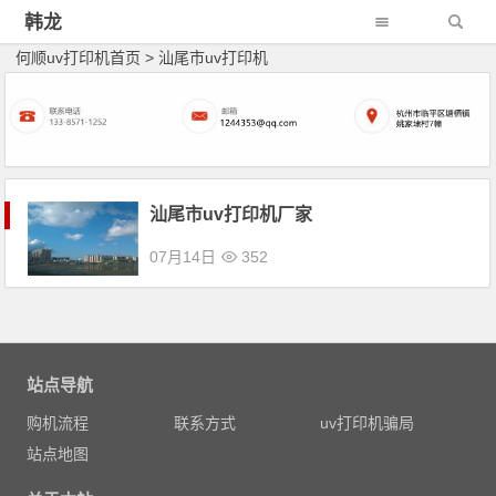
韩龙
何顺uv打印机首页
>
汕尾市uv打印机
汕尾市uv打印机厂家
07月14日
352
文章导航
站点导航
购机流程
联系方式
uv打印机骗局
站点地图