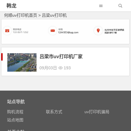
韩龙
何顺uv打印机首页
>
吕梁uv打印机
吕梁市uv打印机厂家
09月03日
193
文章导航
站点导航
购机流程
联系方式
uv打印机骗局
站点地图