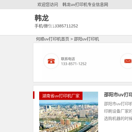
欢迎您访问
韩龙uv打印机专业信息网
韩龙
手机/微信13385711252
何顺uv打印机首页
>
邵阳uv打印机
邵阳市uv打
湖南省uv打印机厂家
邵阳市uv打印
印刷设备厂家的
选购机器的时候