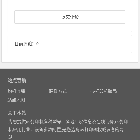
目前评论：0
站点导航
购机流程
联系方式
uv打印机骗局
站点地图
关于本站
为您提供uv打印机各种型号、各地厂家信息及在线询价,uv打印
机应用行业、设备参数配置,是您选购uv打印机权威参考的网
站。