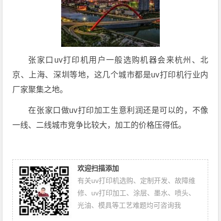
张家口uv打印机用户一般选购机器会来杭州、北
京、上海、深圳等地，这几个城市都是uv打印机行业内
厂家聚集之地。
在张家口做uv打印加工生意利润还是可以的，不像
一线、二线城市竞争比较大，加工的价格压得低。
欢迎扫描添加
有关uv打印机选购、定制开发、故障维
修、uv打印加工、涂层、墨水、喷头、
光油、模具等工艺难题均可咨询我