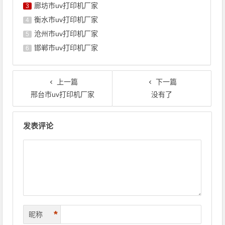
廊坊市uv打印机厂家
3
衡水市uv打印机厂家
4
沧州市uv打印机厂家
5
邯郸市uv打印机厂家
6
上一篇
下一篇
邢台市uv打印机厂家
没有了
文章导航
发表评论
*
昵称