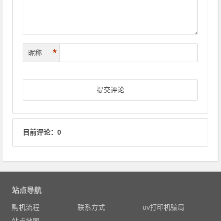
*
昵称
目前评论：0
站点导航
购机流程
联系方式
uv打印机骗局