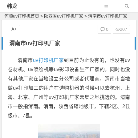
韩龙
何顺uv打印机首页
>
陕西省uv打印机厂家
>
渭南市uv打印机厂家
A+
0
207
渭南市uv打印机厂家
渭南市
uv打印机厂家
到目前为止没有的，也没有uv
卷材机、uv喷绘机等uv彩印设备生产厂家的，同时也没
有其他厂家在当地设立分公司或者代理商。渭南市当地
做uv打印加工的用户在选购机器的时候可以去杭州、上
海、北京、广州等uv打印机厂家云集之地挑选的。渭南
市一般指渭南。渭南，陕西省辖地级市，下辖2区、2县
级市、7县。