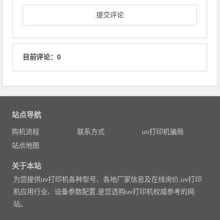
目前评论：0
站点导航
购机流程
联系方式
uv打印机骗局
站点地图
关于本站
为您提供uv打印机各种型号、各地厂家信息及在线询价,uv打印
机应用行业、设备参数配置,是您选购uv打印机权威参考的网
站。