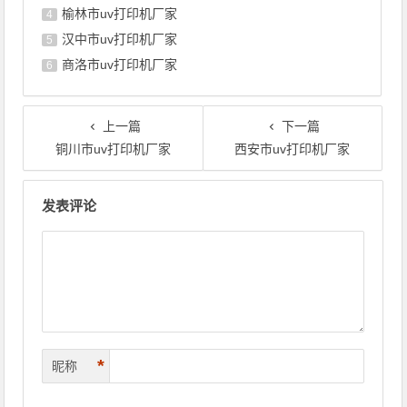
榆林市uv打印机厂家
4
汉中市uv打印机厂家
5
商洛市uv打印机厂家
6
上一篇
下一篇
铜川市uv打印机厂家
西安市uv打印机厂家
文章导航
发表评论
*
昵称