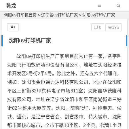
韩龙
何顺uv打印机首页
>
辽宁省uv打印机厂家
>
沈阳uv打印机厂家
A+
0
195
沈阳uv打印机厂家
沈阳uv打印机生产厂家到目前为止有一家，名字叫
沈阳飞行船数码喷印设备有限公司，地址在沈阳经济技
术开发区3号街2甲5号。除此之外，还有五六个代理商，
例如：沈阳市金恒通力达科技有限公司，地址在沈阳和
平区三好街82甲东科电子市场311室；沈阳嘉华德隆科
技有限公司，地址在辽宁省沈阳市和平区南湖街道三好
街82号维用大厦等等。沈阳，简称“沈”，别称奉天、侯
城、盛京，是辽宁省省会、副省级市、特大城市、沈阳
都市圈核心城市，全市下辖10个区、2个县、代管1个县