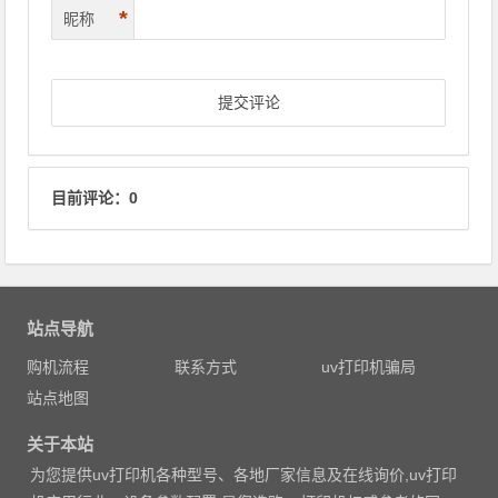
*
昵称
目前评论：0
站点导航
购机流程
联系方式
uv打印机骗局
站点地图
关于本站
为您提供uv打印机各种型号、各地厂家信息及在线询价,uv打印