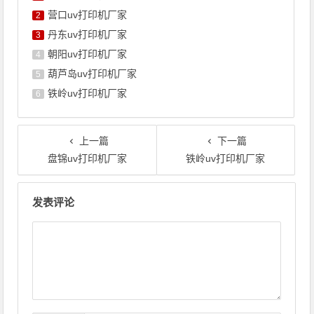
营口uv打印机厂家
2
丹东uv打印机厂家
3
朝阳uv打印机厂家
4
葫芦岛uv打印机厂家
5
铁岭uv打印机厂家
6
上一篇
下一篇
盘锦uv打印机厂家
铁岭uv打印机厂家
文章导航
发表评论