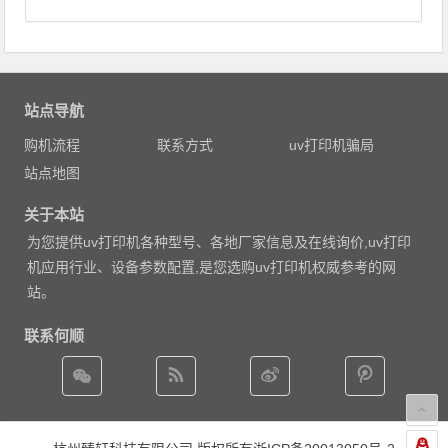
站点导航
购机流程
联系方式
uv打印机骗局
站点地图
关于本站
为您提供uv打印机各种型号、各地厂家信息及在线询价,uv打印
机应用行业、设备参数配置,是您选购uv打印机权威参考的网
站。
联系何顺