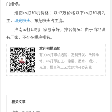
门维修。
淮南
打印机价格：以
万价格以下
打印机为
uv
17
uv
主，
理光喷头
、东芝喷头占主流。
淮南
打印机厂家哪家好，排名情况：由于当地没
uv
有厂家，不存在相应排名。
欢迎扫描添加
有关uv打印机选购、定制开发、故障维
修、uv打印加工、涂层、墨水、喷头、
光油、模具等工艺难题均可咨询我
相关文章