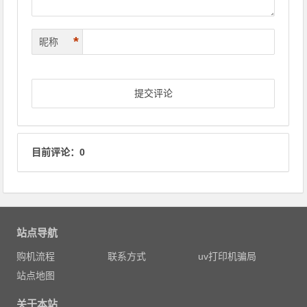
*
昵称
目前评论：0
站点导航
购机流程
联系方式
uv打印机骗局
站点地图
关于本站