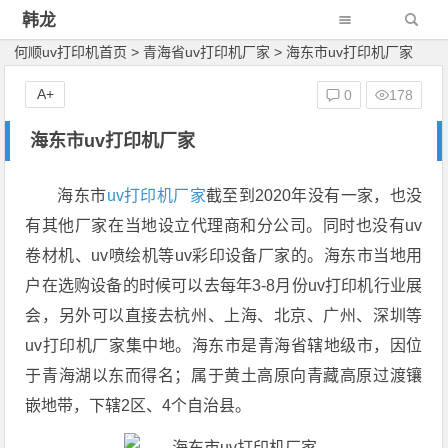
韩龙
何顺uv打印机首页
>
青海省uv打印机厂家
>
海东市uv打印机厂家
A+
0
178
海东市uv打印机厂家
海东市
uv打印机厂家
截至到2020年没有一家，也没
有其他厂家在当地设立代理商和分公司。同时也没有uv
卷材机、uv喷绘机等uv彩印设备厂家的。海东市当地用
户在选购设备的时候可以去每年3-8月份uv打印机行业展
会，另外可以直接去杭州、上海、北京、广州、深圳等
uv打印机厂家集中地。海东市是青海省辖地级市，因位
于青海湖以东而得名；属于黄土高原向青藏高原过渡镶
嵌地带，下辖2区、4个自治县。